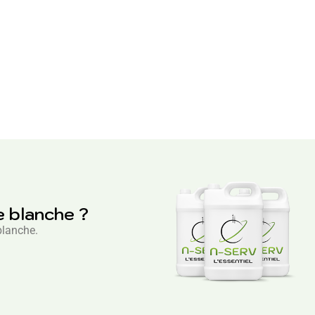
e blanche ?
blanche.