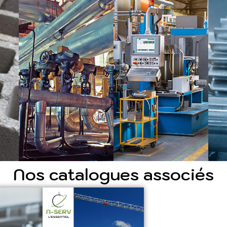
Nos catalogues associés