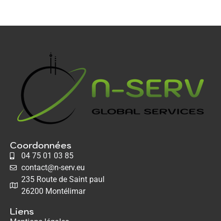
Coordonnées
04 75 01 03 85
contact@n-serv.eu
235 Route de Saint paul
26200 Montélimar
Liens