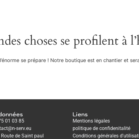
des choses se profilent à l
énorme se prépare ! Notre boutique est en chantier et sera
données
Liens
75 01 03 85
Mentions légales
tact@n-serv.eu
politique de confidenitalité
 Route de Saint paul
Conditions générales d'utilisat