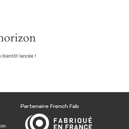
’horizon
 bientôt lancée !
Partenaire French Fab
ion