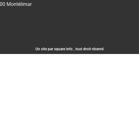
00 Montélimar
Un site par square info , tout droit réservé