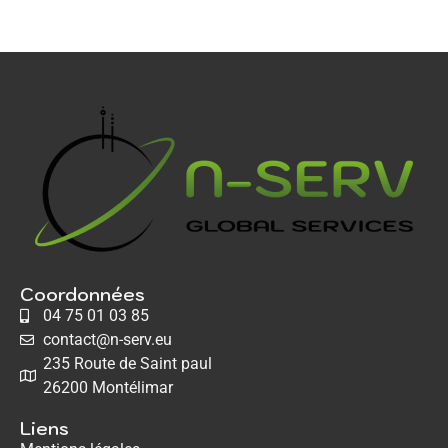
Coordonnées
04 75 01 03 85
contact@n-serv.eu
235 Route de Saint paul
26200 Montélimar
Liens