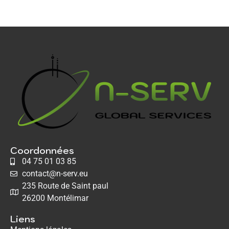
Coordonnées
04 75 01 03 85
contact@n-serv.eu
235 Route de Saint paul
26200 Montélimar
Liens