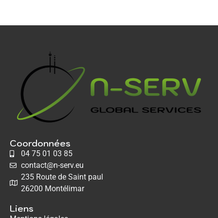
Coordonnées
04 75 01 03 85
contact@n-serv.eu
235 Route de Saint paul
26200 Montélimar
Liens