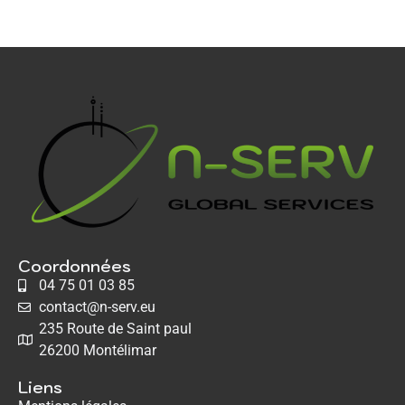
Coordonnées
04 75 01 03 85
contact@n-serv.eu
235 Route de Saint paul
26200 Montélimar
Liens