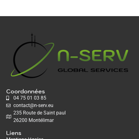
Coordonnées
04 75 01 03 85
contact@n-serv.eu
235 Route de Saint paul
26200 Montélimar
Liens