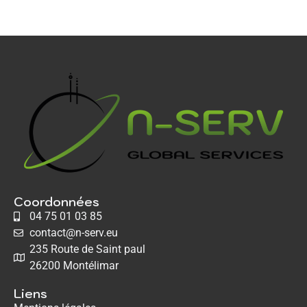
Coordonnées
04 75 01 03 85
contact@n-serv.eu
235 Route de Saint paul
26200 Montélimar
Liens