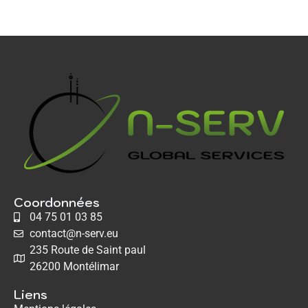
Coordonnées
04 75 01 03 85
contact@n-serv.eu
235 Route de Saint paul
26200 Montélimar
Liens