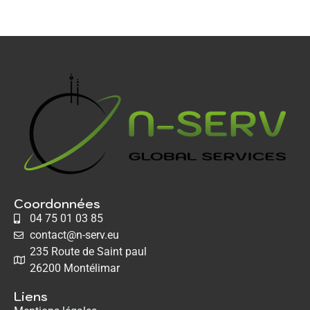
Coordonnées
04 75 01 03 85
contact@n-serv.eu
235 Route de Saint paul
26200 Montélimar
Liens