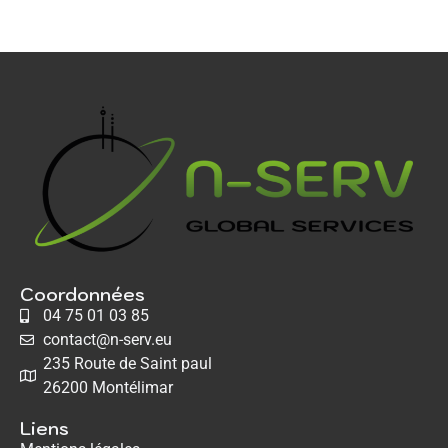
Coordonnées
04 75 01 03 85
contact@n-serv.eu
235 Route de Saint paul
26200 Montélimar
Liens