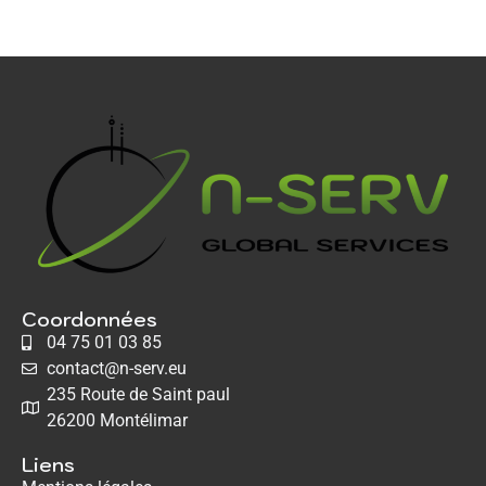
Coordonnées
04 75 01 03 85
contact@n-serv.eu
235 Route de Saint paul
26200 Montélimar
Liens