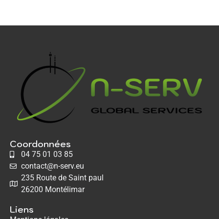
Coordonnées
04 75 01 03 85
contact@n-serv.eu
235 Route de Saint paul
26200 Montélimar
Liens