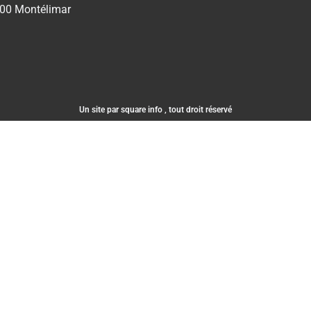
00 Montélimar
Un site par square info , tout droit réservé