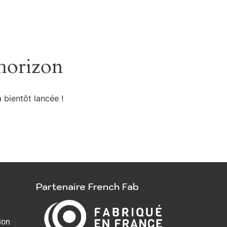
’horizon
 bientôt lancée !
Partenaire French Fab
ion