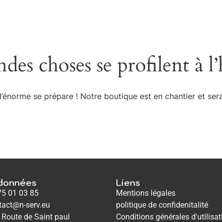
des choses se profilent à l
énorme se prépare ! Notre boutique est en chantier et sera
données
Liens
75 01 03 85
Mentions légales
tact@n-serv.eu
politique de confidenitalité
 Route de Saint paul
Conditions générales d'utilisat