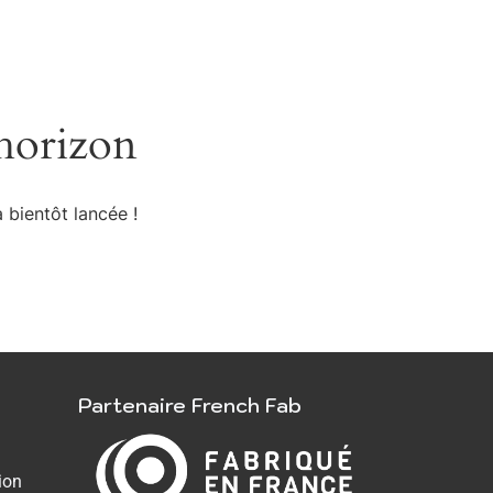
’horizon
 bientôt lancée !
Partenaire French Fab
ion