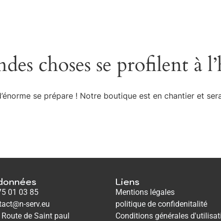
des choses se profilent à l
énorme se prépare ! Notre boutique est en chantier et sera
données
Liens
75 01 03 85
Mentions légales
tact@n-serv.eu
politique de confidenitalité
 Route de Saint paul
Conditions générales d'utilisat