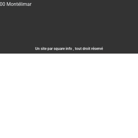
00 Montélimar
Un site par square info , tout droit réservé